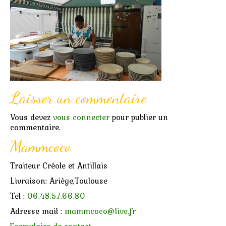
Marchés
Contact
Laisser un commentaire
Vous devez
vous connecter
pour publier un
commentaire.
Mammcoco
Traiteur Créole et Antillais
Livraison: Ariège,Toulouse
Tel :
06.48.57.66.80
Adresse mail :
mammcoco@live.fr