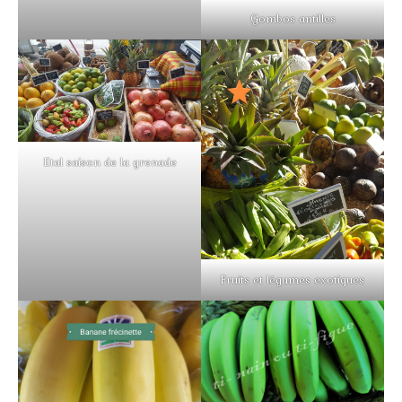
Gombos antilles
Etal saison de la grenade
Fruits et légumes exotiques