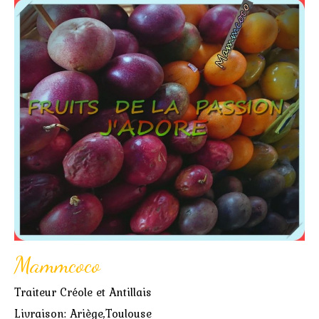
Mammcoco
Traiteur Créole et Antillais
Livraison: Ariège,Toulouse