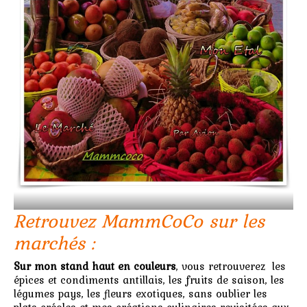
Marchés
Contact
Retrouvez MammCoCo sur les
marchés :
Sur mon stand haut en couleurs
, vous retrouverez les
épices et condiments antillais, les fruits de saison, les
légumes pays, les fleurs exotiques, sans oublier les
plats créoles et mes créations culinaires revisitées aux