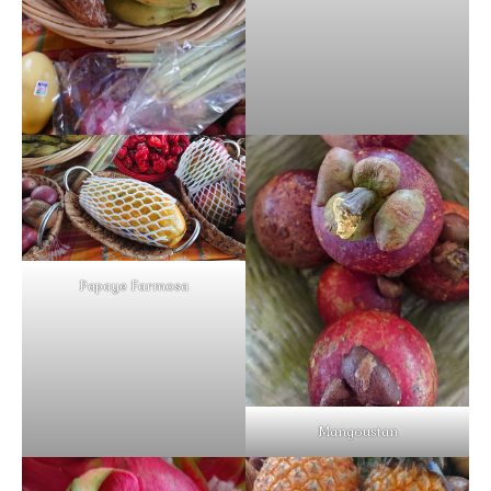
Papaye Farmosa
Mangoustan