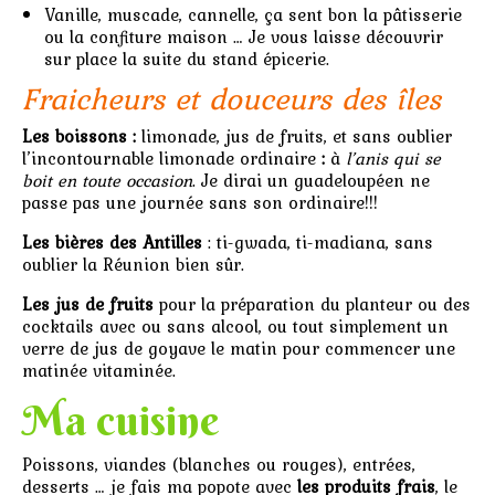
Vanille, muscade, cannelle, ça sent bon la pâtisserie
ou la confiture maison … Je vous laisse découvrir
sur place la suite du stand épicerie.
Fraicheurs et douceurs des îles
Les boissons :
limonade, jus de fruits, et sans oublier
l’incontournable limonade ordinaire
:
à
l’anis qui se
boit en toute occasion
. Je dirai un guadeloupéen ne
passe pas une journée sans son ordinaire!!!
Les bières des Antilles
: ti-gwada, ti-madiana, sans
oublier la Réunion bien sûr.
Les jus de fruits
pour la préparation du planteur ou des
cocktails avec ou sans alcool, ou tout simplement un
verre de jus de goyave le matin pour commencer une
matinée vitaminée.
Ma cuisine
Poissons, viandes (blanches ou rouges), entrées,
desserts … je fais ma popote avec
les produits frais
, le