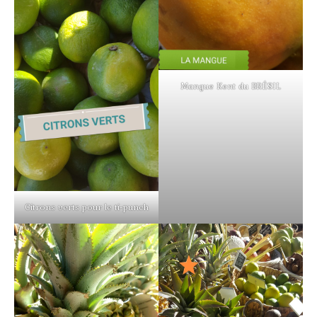
Mangue Kent du BRÉSIL
Citrons verts pour le ti-punch