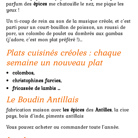
parfum des
épices
me chatouille le nez, me pique les
yeux !
Un ti-coup de rein au son de la musique créole, et c’est
parti pour un court-bouillon de poisson, un roussi de
porc, un colombo de poulet ou dombrés aux gambas
(j’adore, c’est mon plat préféré !)…
Plats cuisinés créoles : chaque
semaine un nouveau plat
colombos,
christophines farcies,
fricassée de lambis …
Le Boudin Antillais
fabrication maison avec
les épices
des
Antilles
, la cive
pays, bois d’inde, piments antillais
Vous pouvez acheter ou commander toute l’année.