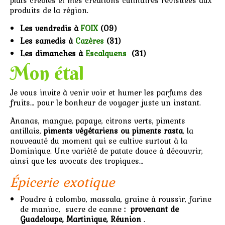
produits de la région.
Les vendredis à
FOIX
(09)
Les samedis à
Cazères
(31)
Les dimanches à
Escalquens
(31)
Mon étal
Je vous invite à venir voir et humer les parfums des
fruits… pour le bonheur de voyager juste un instant.
Ananas, mangue, papaye, citrons verts, piments
antillais,
piments végétariens ou piments rasta
, la
nouveauté du moment qui se cultive surtout à la
Dominique. Une variété de patate douce à découvrir,
ainsi que les avocats des tropiques…
Épicerie exotique
Poudre à colombo, massala, graine à roussir, farine
de manioc, sucre de canne
: provenant de
Guadeloupe, Martinique, Réunion
.