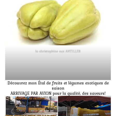
la christophine aux ANTILLES
Découvrez mon Étal de fruits et légumes exotiques de
saison
ARRIVAGE PAR AVION pour la qualité, des saveurs!