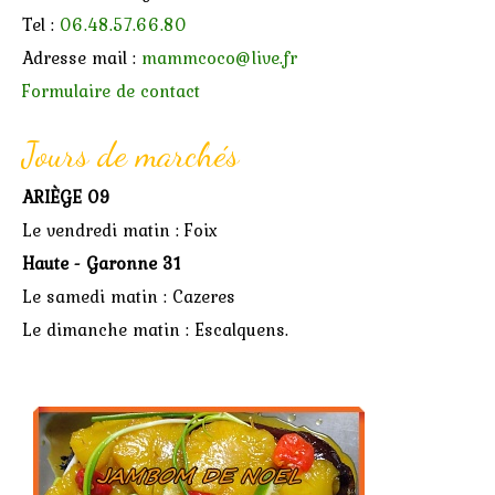
Tel :
06.48.57.66.80
Adresse mail :
mammcoco@live.fr
Formulaire de contact
Jours de marchés
ARIÈGE 09
Le vendredi matin : Foix
Haute - Garonne 31
Le samedi matin : Cazeres
Le dimanche matin : Escalquens.