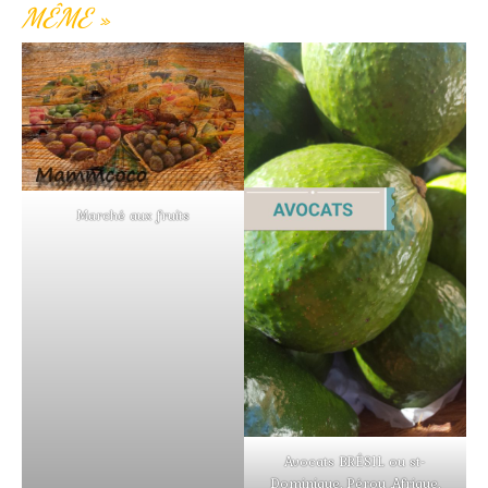
MÊME »
Marché aux fruits
Avocats BRÉSIL ou st-
Dominique, Pérou ,Afrique,