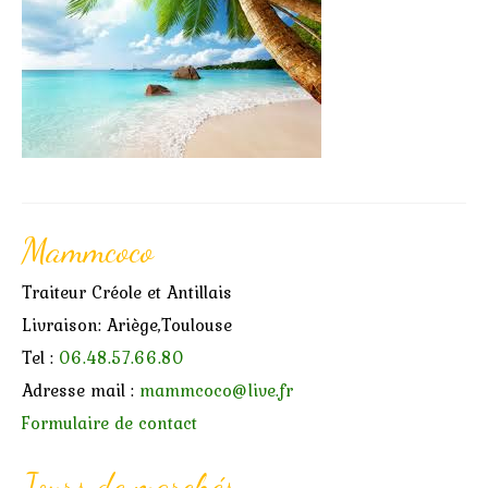
Marchés
Contact
Mammcoco
Traiteur Créole et Antillais
Livraison: Ariège,Toulouse
Tel :
06.48.57.66.80
Adresse mail :
mammcoco@live.fr
Formulaire de contact
Jours de marchés